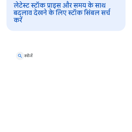
लेटेस्ट स्टॉक प्राइस और समय के साथ
बदलाव देखने के लिए स्टॉक सिंबल सर्च
करें
खोजें