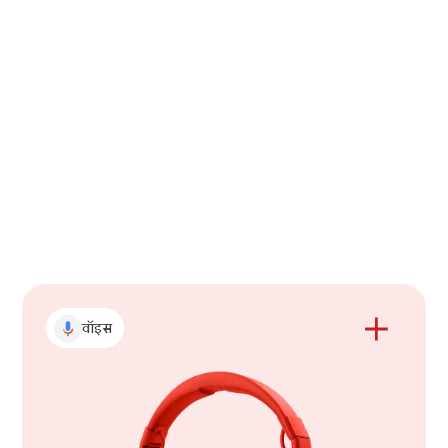
किसी ऐसी चीज़ को ठीक करना सीखें
जिसके बारे में बताना कठिन है
वॉइस