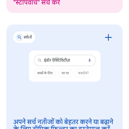
"स्टॉपवॉच" सर्च करें
खोजें
अपने सर्च नतीजों को बेहतर करने या बढ़ाने