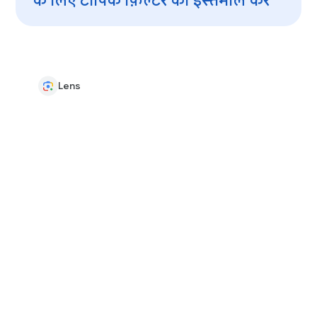
के लिए टॉपिक फ़िल्टर का इस्तेमाल करें
Lens
अपने कैमरे से पौधों और जानवरों की
पहचान करें