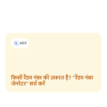
अपनी डिलीवरी की स्थिति जानने के लिए
अपना पैकेज ट्रैकिंग नंबर सर्च करें
खोजें
किसी रैंडम नंबर की ज़रूरत है? “रैंडम नंबर
जेनरेटर” सर्च करें