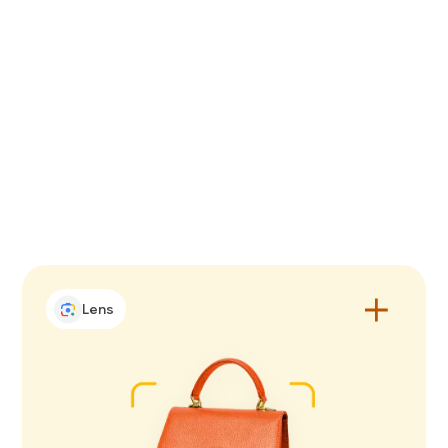
कोई नई डिश आज़माना चाहते हैं? Lens से
सर्च करें और इसे अपने नज़दीक पाएं.
Lens