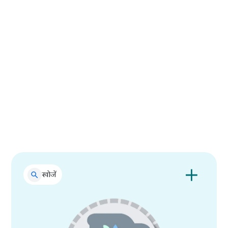
मूवी नाइट इंस्पिरेशन के लिए "What to
Watch" सर्च करें
खोजें