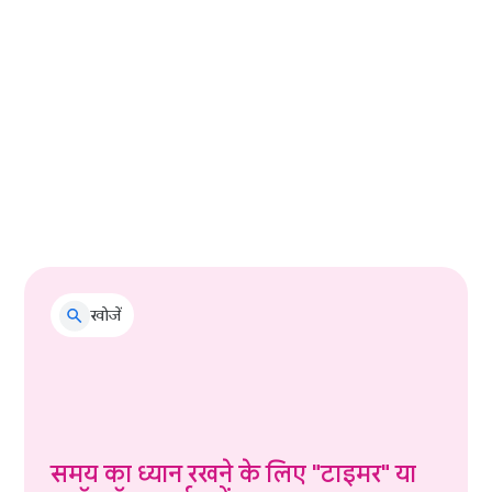
सही दाम पर होटल के कमरे ढूंढें
खोजें
समय का ध्यान रखने के लिए "टाइमर" या