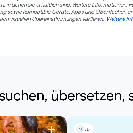
 in denen sie erhältlich sind. Weitere Informationen. Fü
ung sowie kompatible Geräte, Apps und Oberflächen erf
nach visuellen Übereinstimmungen variieren.
Weitere In
 suchen, übersetzen,
3D