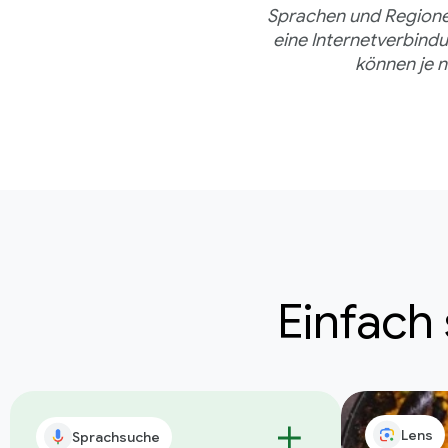
Sprachen und Regionen,
eine Internetverbind
können je 
Einfach
Lens
Sprachsuche